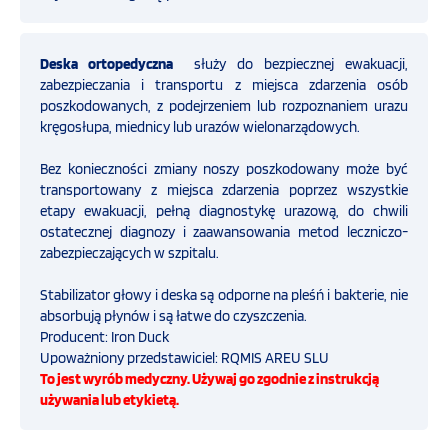
OFERTA
Straż pożarna
Deska ortopedyczna
służy do bezpiecznej ewakuacji,
zabezpieczania i transportu z miejsca zdarzenia osób
SZKOLENIA
poszkodowanych, z podejrzeniem lub rozpoznaniem urazu
Ratownictwo medyczne
kręgosłupa, miednicy lub urazów wielonarządowych.
PROGRAMY UNIJNE
Bez konieczności zmiany noszy poszkodowany może być
Zestawy reanimacyjne
transportowany z miejsca zdarzenia poprzez wszystkie
etapy ewakuacji, pełną diagnostykę urazową, do chwili
FILMY
ostatecznej diagnozy i zaawansowania metod leczniczo-
Ssaki Hersill
zabezpieczających w szpitalu.
Stabilizator głowy i deska są odporne na pleśń i bakterie, nie
KONTAKT
Szyny unieruchamiające
absorbują płynów i są łatwe do czyszczenia.
Producent: Iron Duck
SKLEP
Opatrunki hemostatyczne CELOX
Upoważniony przedstawiciel: RQMIS AREU SLU
INTERNETOWY
To jest wyrób medyczny. Używaj go zgodnie z instrukcją
używania lub etykietą.
Inhalator tlenowy