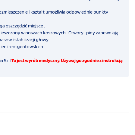
ozmieszczenie i kształt umożliwia odpowiednie punkty
a oszczędzić miejsce .
eszczony w noszach koszowych . Otwory i piny zapewniają
ow i stabilizacji głowy.
ieni rentgentowskich
 S.r.l.
To jest wyrób medyczny. Używaj go zgodnie z instrukcją