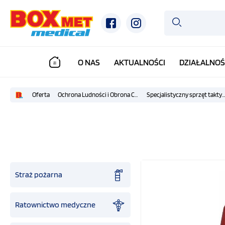
O NAS
AKTUALNOŚCI
DZIAŁALNOŚ
Oferta
Ochrona Ludności i Obrona Cywilna
Specjalistyczny sprzęt taktyczny IFAK
Straż pożarna
Ratownictwo medyczne