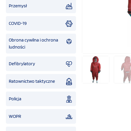
Przemysł
COVID-19
Obrona cywilna i ochrona
ludności
Defibrylatory
Ratownictwo taktyczne
Policja
WOPR