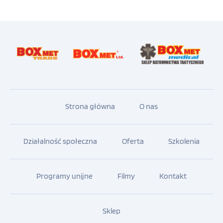
Waga: 5,5 kg
Nośność do 15 kg
Strona główna
O nas
Działalność społeczna
Oferta
Szkolenia
Programy unijne
Filmy
Kontakt
Sklep