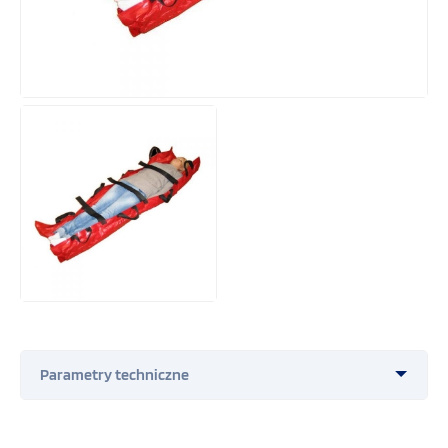
Wymiary: 85 cmx200 cm