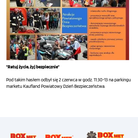
OFERTA
SZKOLENIA
PROGRAMY UNIJNE
"Ratuj życie, żyj bezpiecznie"
FILMY
Pod takim hasłem odbył się 2 czerwca w godz. 11:30-13 na parkingu
marketu Kaufland Powiatowy Dzień Bezpieczeństwa.
KONTAKT
SKLEP
INTERNETOWY