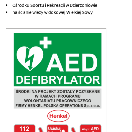
Ośrodku Sportu i Rekreacji w Dzierżoniowie
na ścianie wieży widokowej Wielkiej Sowy