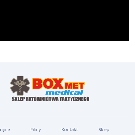
nijne
Filmy
Kontakt
Sklep