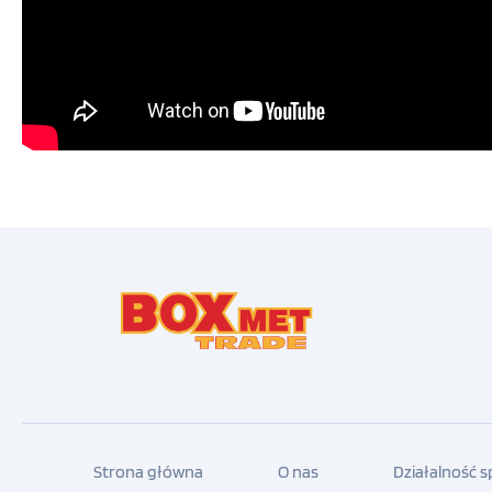
Strona główna
O nas
Działalność 