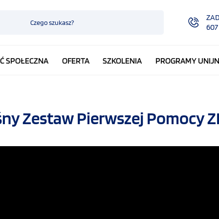
ZA
607
Ć SPOŁECZNA
OFERTA
SZKOLENIA
PROGRAMY UNIJ
ny Zestaw Pierwszej Pomocy Z