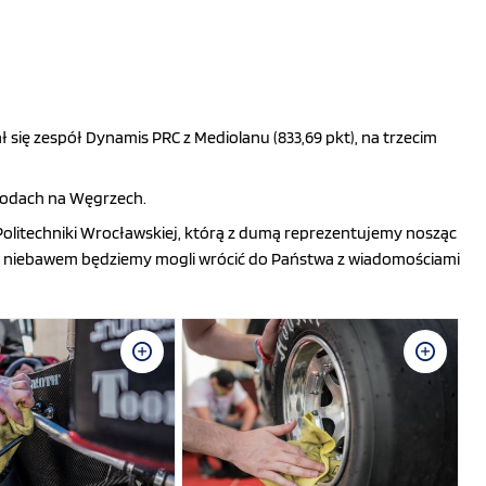
 się zespół Dynamis PRC z Mediolanu (833,69 pkt), na trzecim
wodach na Węgrzech.
Politechniki Wrocławskiej, którą z dumą reprezentujemy nosząc
 już niebawem będziemy mogli wrócić do Państwa z wiadomościami