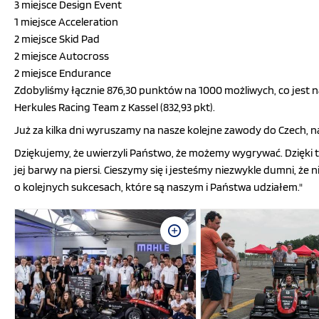
3 miejsce Design Event
1 miejsce Acceleration
2 miejsce Skid Pad
2 miejsce Autocross
2 miejsce Endurance
Zdobyliśmy łącznie 876,30 punktów na 1000 możliwych, co jest n
Herkules Racing Team z Kassel (832,93 pkt).
Już za kilka dni wyruszamy na nasze kolejne zawody do Czech,
Dziękujemy, że uwierzyli Państwo, że możemy wygrywać. Dzięki 
jej barwy na piersi. Cieszymy się i jesteśmy niezwykle dumni, 
o kolejnych sukcesach, które są naszym i Państwa udziałem."