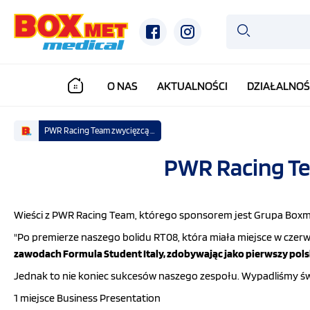
O NAS
AKTUALNOŚCI
DZIAŁALNOŚ
PWR Racing Team zwycięzcą zawodów Formula Student Italy
PWR Racing Te
Wieści z PWR Racing Team, którego sponsorem jest Grupa Boxm
"Po premierze naszego bolidu RT08, która miała miejsce w czer
zawodach Formula Student Italy, zdobywając jako pierwszy pols
Jednak to nie koniec sukcesów naszego zespołu. Wypadliśmy św
1 miejsce Business Presentation