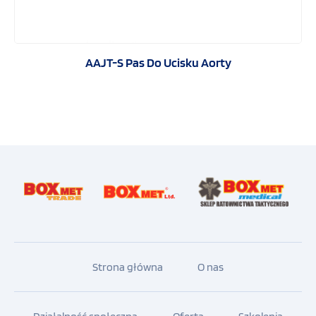
AAJT-S Pas Do Ucisku Aorty
Strona główna
O nas