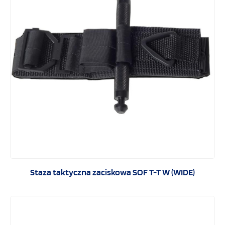
Staza taktyczna zaciskowa SOF T-T W (WIDE)