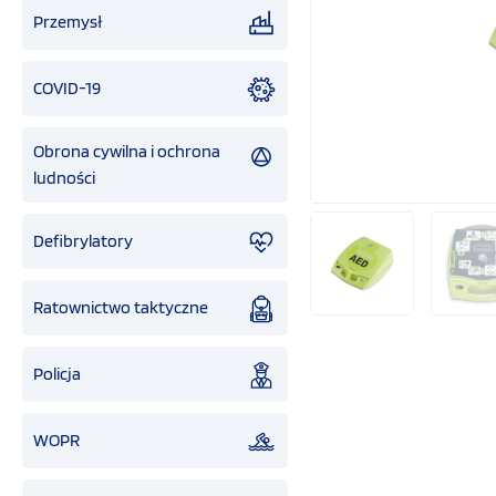
Przemysł
COVID-19
Obrona cywilna i ochrona
ludności
Defibrylatory
Ratownictwo taktyczne
Policja
WOPR