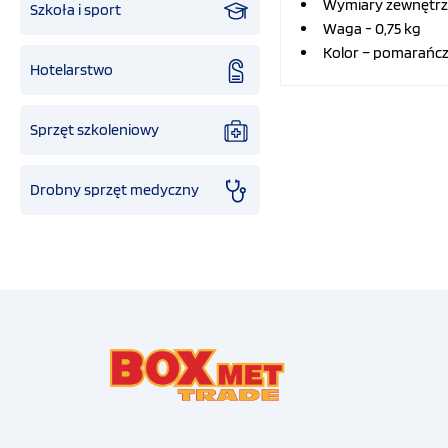
Wymiary zewnętrzn
Szkoła i sport
Waga - 0,75 kg
Kolor – pomarańc
Hotelarstwo
Sprzęt szkoleniowy
Drobny sprzęt medyczny