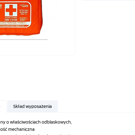
Skład wyposażenia
e
any o właściwościach odblaskowych,
ość mechaniczna