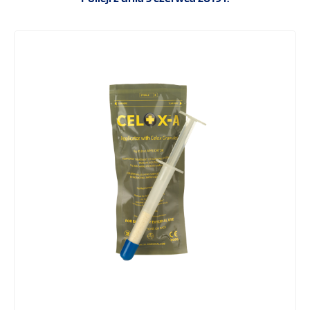
Drobny sprzęt medyczny