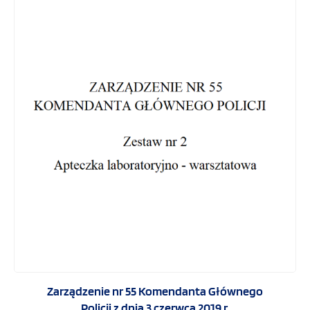
Ratownictwo taktyczne
Policja
Zarządzenie nr 55 Komendanta Głównego Policji
z dnia 3 czerwca 2019 r.
WOPR
Szkoła i sport
Hotelarstwo
Sprzęt szkoleniowy
Zarządzenie nr 55 Komendanta Głównego
Policji z dnia 3 czerwca 2019 r.