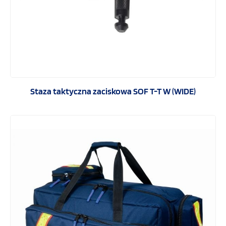
Staza taktyczna zaciskowa SOF T-T W (WIDE)