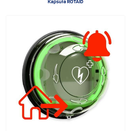
Kapsuła ROTAID